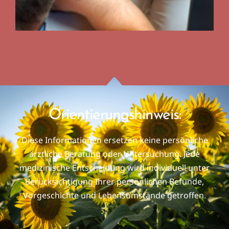
Orientierungshinweis:
Diese Informationen ersetzen keine persönliche
ärztliche Beratung oder Untersuchung. Jede
medizinische Entscheidung wird individuell unter
Berücksichtigung Ihrer persönlichen Befunde,
Vorgeschichte und Lebensumstände getroffen.